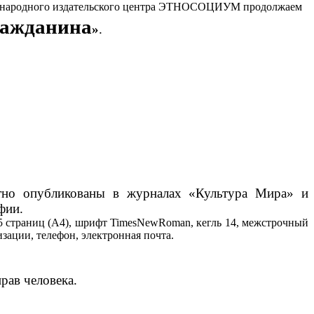
народного издательского центра ЭТНОСОЦИУМ продолжаем
ражданина
»
.
атно опубликованы в журналах «Культура Мира» и
фии.
5 страниц (А4), шрифт TimesNewRoman, кегль 14, межстрочный
изации, телефон, электронная почта.
рав человека.