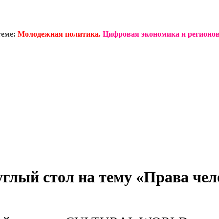
теме:
Молодежная политика.
Цифровая экономика и регионов
лый стол на тему «Права чело