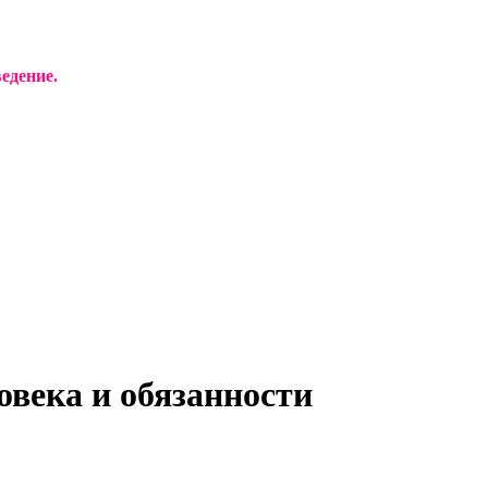
едение.
века и обязанности