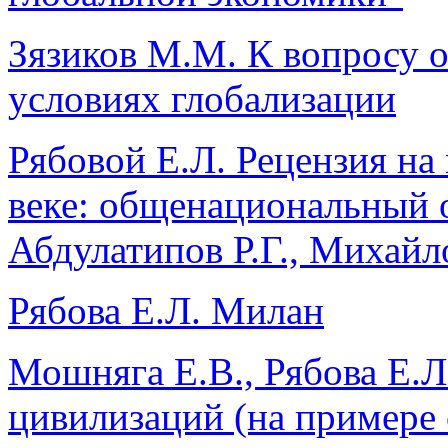
Зязиков М.М. К вопросу о
условиях глобализации
Рябовой Е.Л. Рецензия н
веке: общенациональный 
Абдулатипов Р.Г., Михайл
Рябова Е.Л. Милан
Мошняга Е.В., Рябова Е.Л
цивилизаций (на примере 