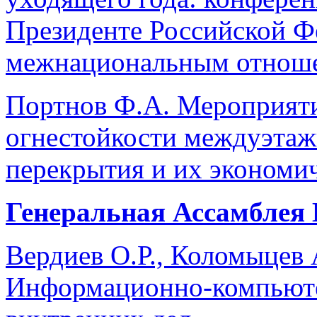
Президенте Российской Ф
межнациональным отнош
Портнов Ф.А. Мероприят
огнестойкости междуэтаж
перекрытия и их экономи
Генеральная Ассамблея
Вердиев О.Р., Коломыцев А
Информационно-компьюте