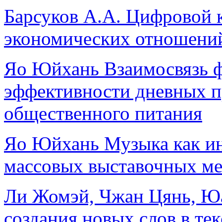
Барсуков А.А. Цифровой к
экономических отношени
Яо Юйхань Взаимосвязь 
эффективности дневных п
общественного питания
Яо Юйхань Музыка как ин
массовых выставочных м
Ли Жомэй, Чжан Цянь, Ю
создания новых слов в те