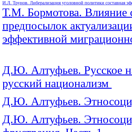
И.Л. Трунов. Либерализация уголовной политики составная э
Т.М. Бормотова. Влияние
предпосылок актуализаци
эффективной миграционно
Д.Ю. Алтуфьев. Русское 
русский национализм
Д.Ю. Алтуфьев. Этносоци
Д.Ю. Алтуфьев. Этносоци