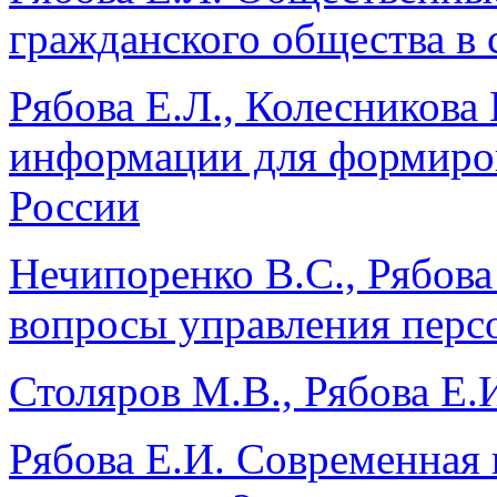
гражданского общества в
Рябова Е.Л., Колесникова 
информации для формиров
России
Нечипоренко В.С., Рябова
вопросы управления перс
Столяров М.В., Рябова Е.
Рябова Е.И. Современная 