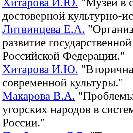
Хитарова И.Ю.
"Музей в 
достоверной культурно-и
Литвинцева Е.А.
"Организ
развитие государственно
Российской Федерации."
Хитарова И.Ю.
"Вторична
современной культуры."
Макарова В.А.
"Проблемы 
угорских народов в систе
России."