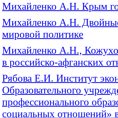
Михайленко А.Н. Крым го
Михайленко А.Н. Двойные
мировой политике
Михайленко А.Н., Кожух
в российско-афганских о
Рябова Е.И. Институт эко
Образовательного учрежд
профессионального образ
социальных отношений» в 