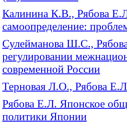
Калинина К.В., Рябова Е.
самоопределение: пробле
Сулейманова Ш.С., Рябов
регулировании межнацио
современной России
Терновая Л.О., Рябова Е.
Рябова Е.Л. Японское общ
политики Японии