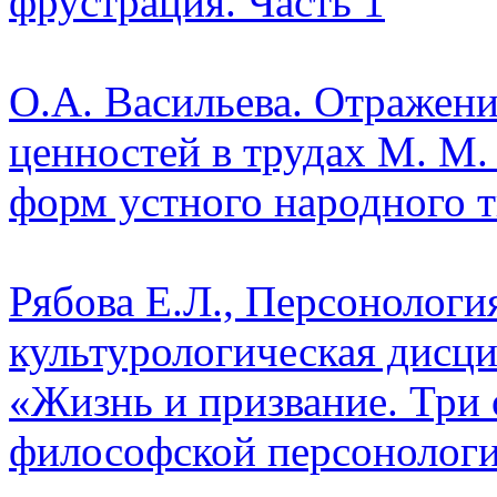
фрустрация. Часть 1
О.А. Васильева. Отражен
ценностей в трудах М. М.
форм устного народного т
Рябова Е.Л., Персонологи
культурологическая дисц
«Жизнь и призвание. Три 
философской персонолог