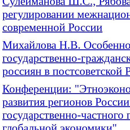
Сулейманова Ш.С., Рябов
регулировании межнацио
современной России
Михайлова Н.В. Особенн
государственно-гражданс
россиян в постсоветской 
Конференции: "Этноэконо
развития регионов России
государственно-частного 
глобальной экономики"