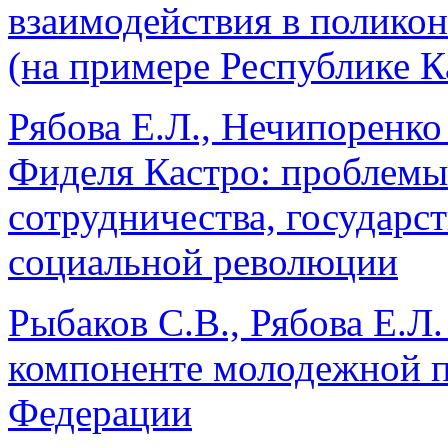
взаимодействия в полико
(на примере Республике К
Рябова Е.Л., Нечипоренко
Фиделя Кастро: проблемы
сотрудничества, государс
социальной революции
Рыбаков С.В., Рябова Е.Л
компоненте молодежной п
Федерации