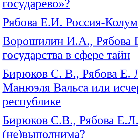
государево»?
Рябова Е.И. Россия-Колум
Ворошилин И.А., Рябова 
государства в сфере тайн
Бирюков С. В., Рябова Е. 
Манюэля Вальса или исче
республике
Бирюков С.В., Рябова Е.Л
(не)выполнима?