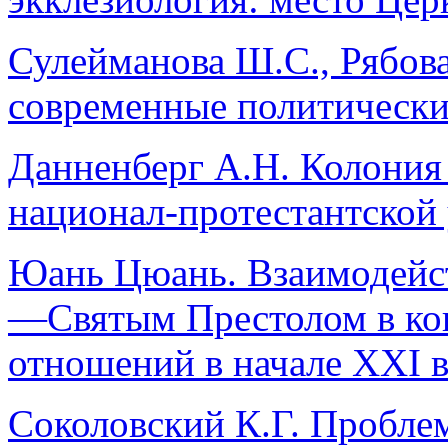
Сулейманова Ш.С., Рябова
современные политически
Данненберг А.Н. Колония
национал-протестантской
Юань Цюань. Взаимодейс
—Святым Престолом в ко
отношений в начале XXI в
Соколовский К.Г. Пробле