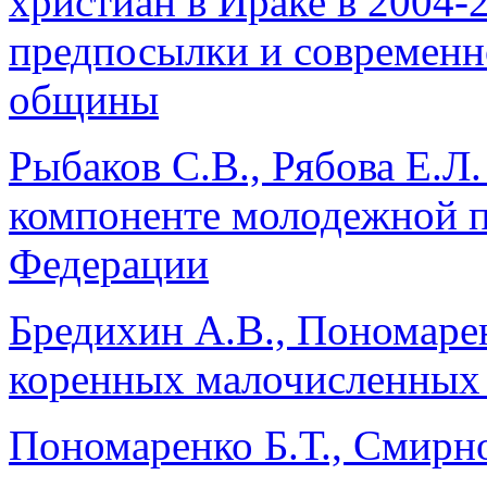
христиан в Ираке в 2004-2
предпосылки и современн
общины
Рыбаков С.В., Рябова Е.Л
компоненте молодежной п
Федерации
Бредихин А.В., Пономаре
коренных малочисленных
Пономаренко Б.Т., Смирн