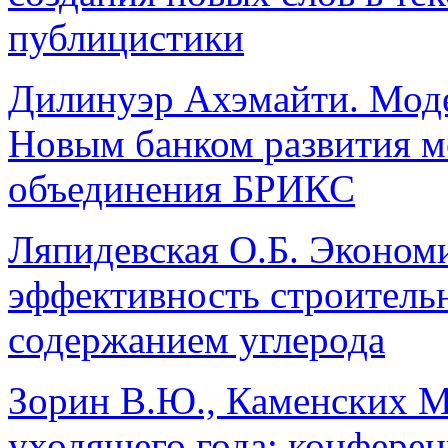
публицистики
Дилинуэр Ахэмайти. Моде
Новым банком развития м
объединения БРИКС
Ляпидевская О.Б. Экономи
эффективность строитель
содержанием углерода
Зорин В.Ю., Каменских 
уходящего года: конферен