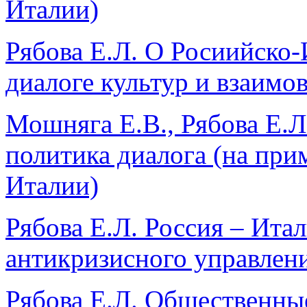
Италии)
Рябова Е.Л. О Росиийско
диалоге культур и взаимо
Мошняга Е.В., Рябова Е.Л
политика диалога (на при
Италии)
Рябова Е.Л. Россия – Итал
антикризисного управлен
Рябова Е.Л. Общественны