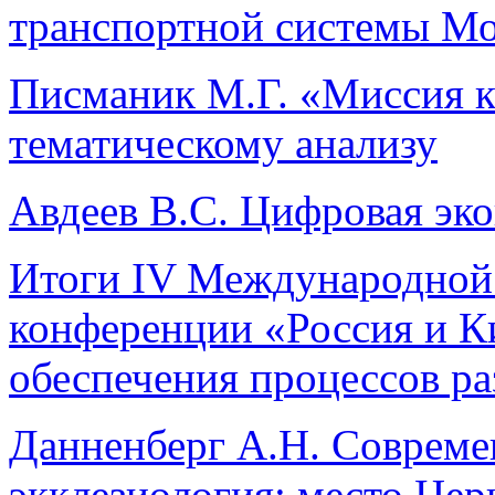
транспортной системы Мо
Писманик М.Г. «Миссия к
тематическому анализу
Авдеев В.С. Цифровая эк
Итоги IV Международной 
конференции «Россия и К
обеспечения процессов ра
Данненберг А.Н. Совреме
экклезиология: место Цер