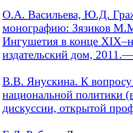
О.А. Васильева, Ю.Д. Гра
монографию: Зязиков М.М
Ингушетия в конце XIX–
издательский дом, 2011.—
В.В. Янускина. К вопросу
национальной политики (в
дискуссии, открытой про