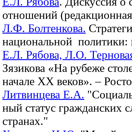
Е.Л. Рябова
. Дискуссия о
отношений (редакционная 
Л.Ф. Болтенкова.
Стратеги
национальной политики: 
Е.Л. Рябова, Л.О. Тернова
Зязикова «На рубеже стол
начале XX веков». – Ростов
Литвинцева Е.А.
"Социаль
ный статус гражданских 
странах."