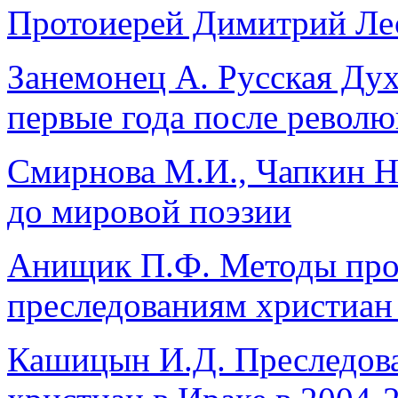
Протоиерей Димитрий Лес
Занемонец А. Русская Ду
первые года после револю
Смирнова М.И., Чапкин Н
до мировой поэзии
Анищик П.Ф. Методы про
преследованиям христиан
Кашицын И.Д. Преследов