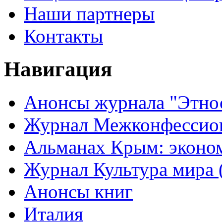
Наши партнеры
Контакты
Навигация
Анонсы журнала "Этно
Журнал Межконфессион
Альманах Крым: эконо
Журнал Культура мира (
Анонсы книг
Италия