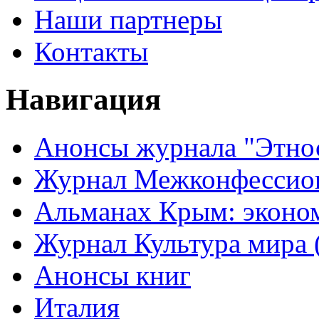
Наши партнеры
Контакты
Навигация
Анонсы журнала "Этно
Журнал Межконфессион
Альманах Крым: эконо
Журнал Культура мира (
Анонсы книг
Италия