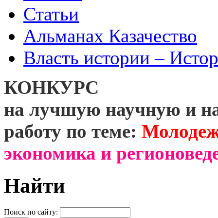
Статьи
Альманах Казачество
Власть истории – Истор
КОНКУРС
на лучшую научную и н
работу по теме:
Молодеж
экономика и регионоведе
Найти
Поиск по сайту: