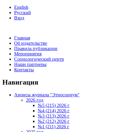
English
Русский
Вход
Главная
Об издательстве
Правила публикации
Мероприятия
Социологический центр
Наши партнеры
Контакты
Навигация
Анонсы журнала "Этносоциум"
2026 год
№5 (215) 2026 г
№4 (214) 2026 г
№3 (213) 2026 г
№2 (212) 2026 г
№1 (211) 2026 г
2025 год