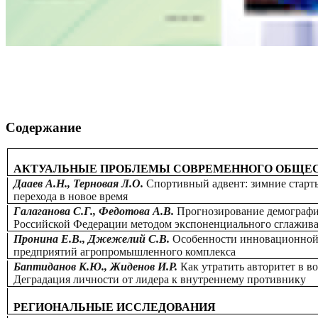
Содержание
АКТУАЛЬНЫЕ ПРОБЛЕМЫ СОВРЕМЕННОГО ОБЩЕ
Дааев А.Н., Терновая Л.О.
Спортивный адвент: зимние старт
перехода в новое время
Галаганова С.Г., Федотова А.В.
Прогнозирование демографи
Российской Федерации методом экспоненциального сглажив
Пронина Е.В., Джежелий С.В.
Особенности инновационной
предприятий агропромышленного комплекса
Баптиданов К.Ю., Жиденов И.Р.
Как утратить авторитет в в
Деградация личности от лидера к внутреннему противнику
РЕГИОНАЛЬНЫЕ ИССЛЕДОВАНИЯ