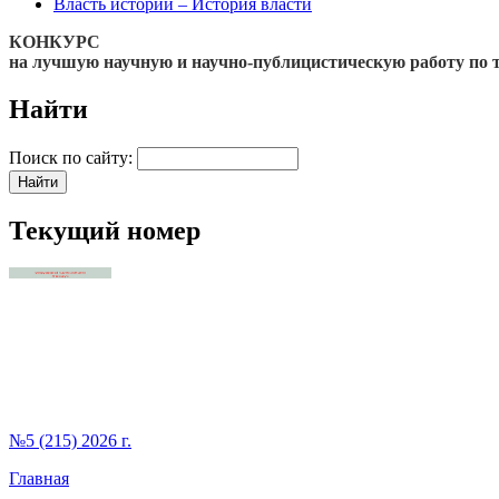
Власть истории – История власти
КОНКУРС
на лучшую научную и научно-публицистическую работу по 
Найти
Поиск по сайту:
Текущий номер
№5 (215) 2026 г.
Главная