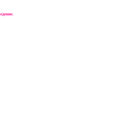
едение.