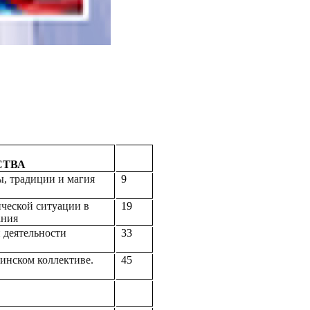
СТВА
ы, традиции и магия
9
ческой ситуации в
19
ания
 деятельности
33
оинском коллективе.
45