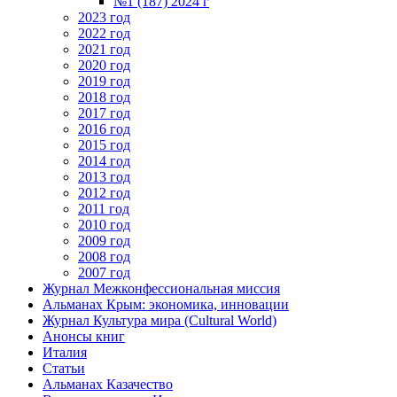
№1 (187) 2024 г
2023 год
2022 год
2021 год
2020 год
2019 год
2018 год
2017 год
2016 год
2015 год
2014 год
2013 год
2012 год
2011 год
2010 год
2009 год
2008 год
2007 год
Журнал Межконфессиональная миссия
Альманах Крым: экономика, инновации
Журнал Культура мира (Cultural World)
Анонсы книг
Италия
Статьи
Альманах Казачество