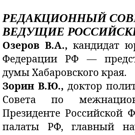
РЕДАКЦИОННЫЙ СОВ
ВЕДУЩИЕ РОССИЙСК
Озеров В.А.,
кандидат ю
Федерации РФ — предст
думы Хабаровского края.
Зорин В.Ю.,
доктор полит
Совета по межнацио
Президенте Российской 
палаты РФ, главный н