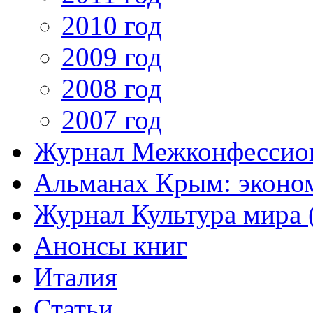
2010 год
2009 год
2008 год
2007 год
Журнал Межконфессион
Альманах Крым: эконо
Журнал Культура мира (
Анонсы книг
Италия
Статьи