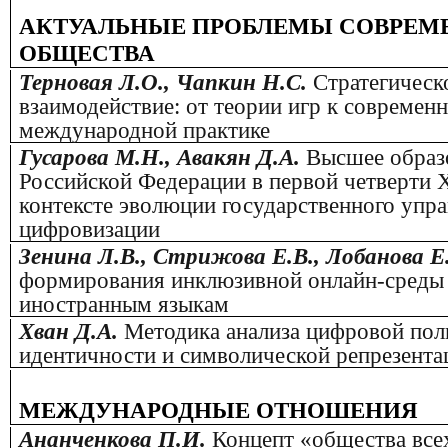
АКТУАЛЬНЫЕ ПРОБЛЕМЫ СОВРЕМ
ОБЩЕСТВА
Терновая Л.О., Чапкин Н.С.
Стратегическ
взаимодействие: от теории игр к современ
международной практике
Гусарова М.Н., Авакян Д.А.
Высшее образ
Российской Федерации в первой четверти X
контексте эволюции государственного упра
цифровизации
Зенина Л.В., Стрижова Е.В., Лобанова Е
формирования инклюзивной онлайн-среды 
иностранным языкам
Хван Д.А.
Методика анализа цифровой пол
идентичности и символической репрезента
МЕЖДУНАРОДНЫЕ ОТНОШЕНИЯ
Ананченкова П.И.
Концепт «общества всех