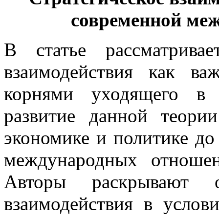
современной ме
В статье рассматривае
взаимодействия как ва
корнями уходящего в 
развитие данной теори
экономике и политике до
международных отношен
Авторы раскрывают ос
взаимодействия в услов