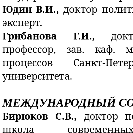
Юдин В.И.,
доктор полит
эксперт.
Грибанова Г.И.,
док
профессор, зав. каф. 
процессов Санкт-Петер
университета.
МЕЖДУНАРОДНЫЙ СО
Бирюков С.В.,
доктор п
школа современн