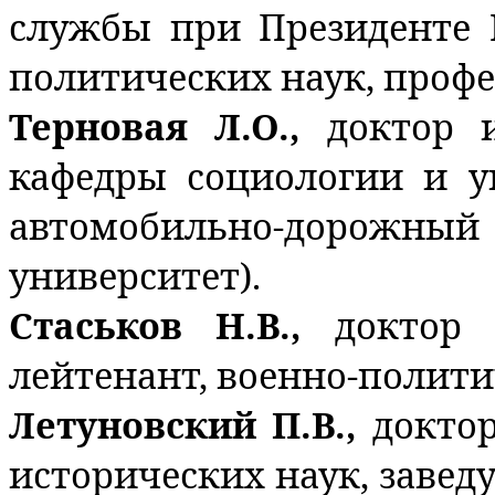
службы при Президенте 
политических наук, профе
Терновая Л.О.,
доктор 
кафедры социологии и 
автомобильно-дорожный 
университет).
Стаськов Н.В.,
доктор 
лейтенант, военно-полити
Летуновский П.В.,
докто
исторических наук, заве