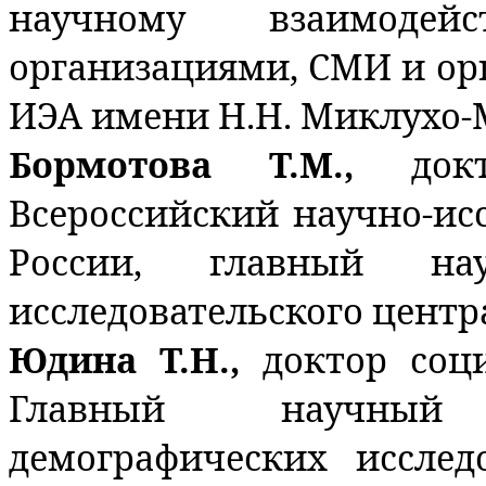
научному взаимоде
организациями, СМИ и ор
ИЭА имени Н.Н. Миклухо-
Бормотова Т.М.,
док
Всероссийский научно-ис
России, главный на
исследовательского центр
Юдина Т.Н.,
доктор соц
Главный научный
демографических исслед