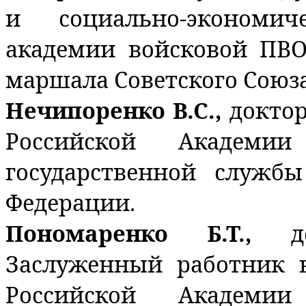
и социально-экономи
академии войсковой ПВ
маршала Советского Союза
Нечипоренко В.С.,
доктор
Российской Академи
государственной служб
Федерации.
Пономаренко Б.Т.,
д
Заслуженный работник 
Российской Академи