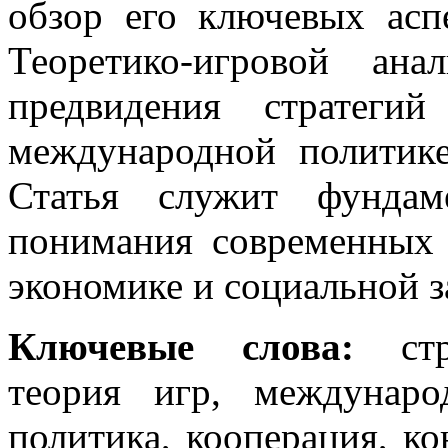
обзор его ключевых асп
Теоретико-игровой ана
предвидения стратеги
международной политике
Статья служит фундам
понимания современных 
экономике и социальной з
Ключевые слова:
ст
теория игр, междунаро
политика, кооперация, ко