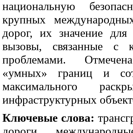
национальную безопас
крупных международны
дорог, их значение для
вызовы, связанные с 
проблемами. Отмечен
«умных» границ и сот
максимального раск
инфраструктурных объект
Ключевые слова:
трансг
дороги, международны