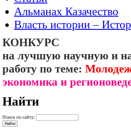
Альманах Казачество
Власть истории – Истор
КОНКУРС
на лучшую научную и н
работу по теме:
Молодеж
экономика и регионоведе
Найти
Поиск по сайту: