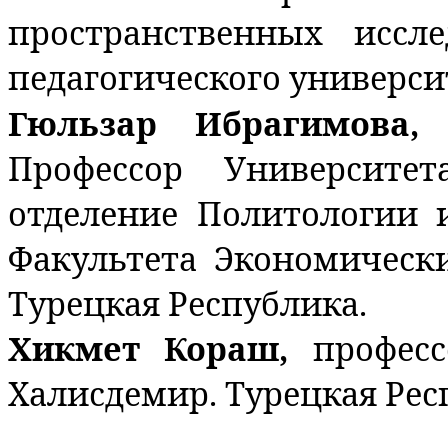
пространственных иссле
педагогического университ
Гюльзар Ибрагимова,
Профессор Университе
отделение Политологии
Факультета Экономическ
Турецкая Республика.
Хикмет Кораш,
профес
Халисдемир. Турецкая Рес