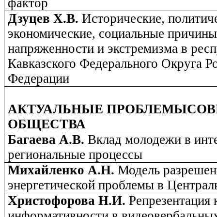
фактор
Дзуцев Х.В.
Исторические, политич
экономические, социальные причин
напряженности и экстремизма в рес
Кавказского Федерального Округа Р
Федерации
АКТУАЛЬНЫЕ ПРОБЛЕМЫСОВ
ОБЩЕСТВА
Багаева А.В.
Вклад молодежи в инт
региональные процессы
Михайленко А.Н.
Модель разрешен
энергетической проблемы в Централ
Христофорова Н.И.
Репрезентация 
информативности в видеовербальных