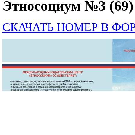
Этносоциум №3 (69)
СКАЧАТЬ НОМЕР В ФО