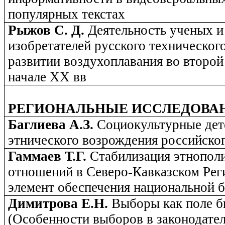
популярных текстах
Рыжов С. Д.
Деятельность ученых и
изобретателей русского техническог
развитии воздухоплавания во второй
начале XX вв
РЕГИОНАЛЬНЫЕ ИССЛЕДОВА
Баглиева А.З.
Социокультурные де
этнического возрождения российско
Гаммаев Т.Г.
Стабилизация этнопол
отношений в Северо-Кавказском Рег
элемент обеспечения национальной 
Димитрова Е.Н.
Выборы как поле б
(Особенности выборов в законодате