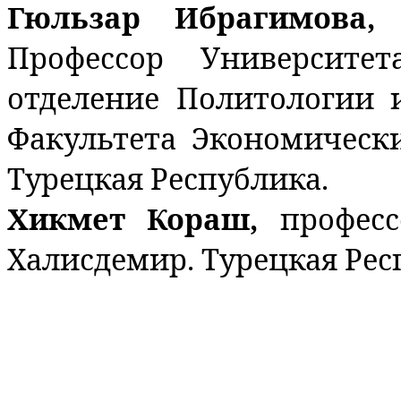
Гюльзар Ибрагимова,
Профессор Университе
отделение Политологии
Факультета Экономическ
Турецкая Республика.
Хикмет Кораш,
профес
Халисдемир. Турецкая Рес