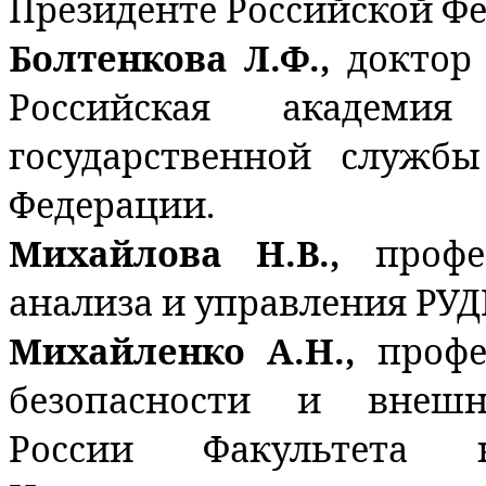
Президенте Российской Ф
Болтенкова Л.Ф.,
доктор
Российская академи
государственной служб
Федерации.
Михайлова Н.В.,
профе
анализа и управления РУД
Михайленко А.Н.,
проф
безопасности и внешн
России Факультета н