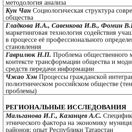
методология анализа
Кун Чан
Социологическая структура совр
общества
Гладкова И.А., Савенкова И.В., Фомин В
маркетинговая технология содействия уча
в процессе её профессионального определе
становления
Гаврилюк Н.П.
Проблема общественного 
контексте трансформации общества и мод
средств передачи информации
Чжао Хэн
Процессы гражданской интегра
полиэтническом российском обществе (тен
проблемы)
РЕГИОНАЛЬНЫЕ ИССЛЕДОВАНИЯ
Мальганова И.Г., Казанцев А.С.
Специфик
этнического фактора на экономику муниц
районов: опыт Республики Татарстан