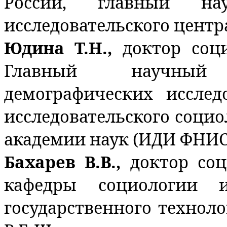
России, главный на
исследовательского центр
Юдина Т.Н.,
доктор соц
Главный научный
демографических исслед
исследовательского социо
академии наук (ИДИ ФНИС
Бахарев В.В.,
доктор соц
кафедры социологии и
государственного технол