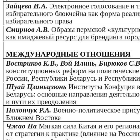
Зайцева И.А.
Электронное голосование и 
избирательного блокчейна как форма реали
избирательного права
Смирнов А.В.
Образы пермской «культурн
как имиджевый ресурс для брендинга горо
МЕЖДУНАРОДНЫЕ ОТНОШЕНИЯ
Востриков К.В., Вэй Илинь, Бирюков С.
конституционных реформ на политические
России, Республики Беларусь и Республики
Шуай Цзиньцзюнь
Институты Конфуция в
Беларусь: основные направления деятельно
и пути их преодоления
Полончук Р.А.
Военно-политическое прису
Ближнем Востоке
Чжао На
Мягкая сила Китая и его регион
от стратегии к практике (влияние на Росси