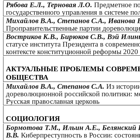
Рябова Е.Л., Терновая Л.О.
Предметное п
государственного управления в системе по
Михайлов В.А., Степанов С.А., Иванова Е
Проправительственные партии дореволюци
Востриков К.В., Бирюков С.В., Вэй Или
статусе института Президента в современн
контексте конституционной реформы 2020 
АКТУАЛЬНЫЕ ПРОБЛЕМЫ СОВРЕМ
ОБЩЕСТВА
Михайлов В.А., Степанов С.А.
Из истори
дореволюционной российской политики: м
Русская православная церковь
СОЦИОЛОГИЯ
Бормотова Т.М., Ильин А.Е., Белянский 
В.В.
Киберпреступность в России: состоян