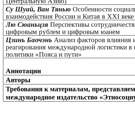
Центральную Азию)
Су Шуай, Ван Тянью
Особенности социал
взаимодействия России и Китая в XХI веке
Лю Сюаньцзя
Перспективы сотрудничест
цифровым рублем и цифровым юанем
Цзинь Баочэнь
Анализ факторов влияния и
реагирования международной логистики в 
политики «Пояса и пути»
Аннотации
Авторы
Требования к материалам, представляе
международное издательство «Этносоци