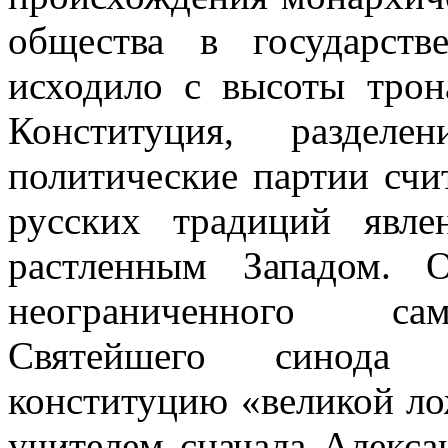
общества в государств
исходило с высоты трон
Конституция, разделе
политические партии сч
русских традиций явле
растленным Западом. 
неограниченного сам
Святейшего синода К
конституцию «великой л
учителем сначала Алексан