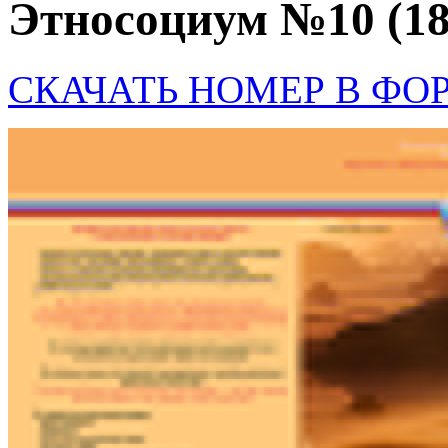
Этносоциум №10 (18
СКАЧАТЬ НОМЕР В ФО