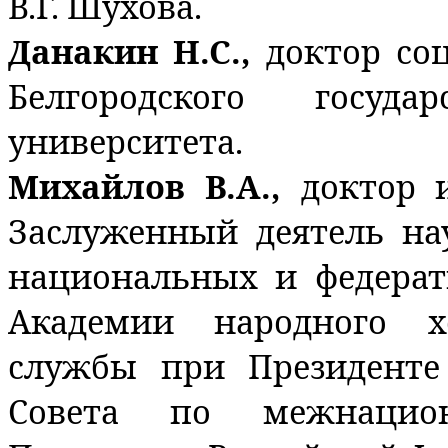
В.Г. Шухова.
Данакин Н.С.,
доктор со
Белгородского государ
университета.
Михайлов В.А.,
доктор 
Заслуженный деятель на
национальных и федера
Академии народного х
службы при Президенте
Совета по межнацио