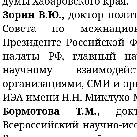
думы Хабаровского края.
Зорин В.Ю.,
доктор полит
Совета по межнацио
Президенте Российской 
палаты РФ, главный н
научному взаимоде
организациями, СМИ и ор
ИЭА имени Н.Н. Миклухо-
Бормотова Т.М.,
док
Всероссийский научно-ис