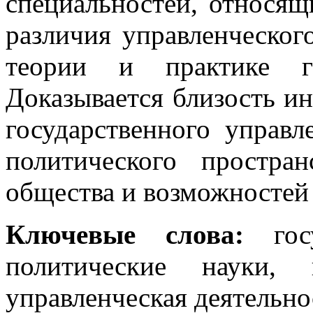
специальностей, относящ
различия управленческог
теории и практике го
Доказывается близость и
государственного управ
политического простран
общества и возможностей 
Ключевые слова:
го
политические науки, г
управленческая деятельно