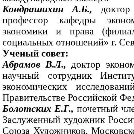
Кондрашихин А.Б.,
доктор
профессор кафедры эконо
экономики и права (фили
социальных отношений» г. Сев
Ученый совет:
Абрамов В.Л.,
доктор эконо
научный сотрудник Инстит
экономических исследовани
Правительстве Российской Фе
Болотских Е.Г.,
почетный чл
Заслуженный художник Росси
Союза Художников, Московск