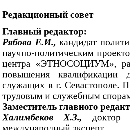
Редакционный совет
Главный редактор:
Рябова Е.И.,
кандидат полити
научно-политическим проект
центра «ЭТНОСОЦИУМ», разр
повышения квалификации д
служащих в г. Севастополе. 
трудовым и служебным спорам
Заместитель главного редакт
Халимбеков Х.З.,
доктор 
международный эксперт.