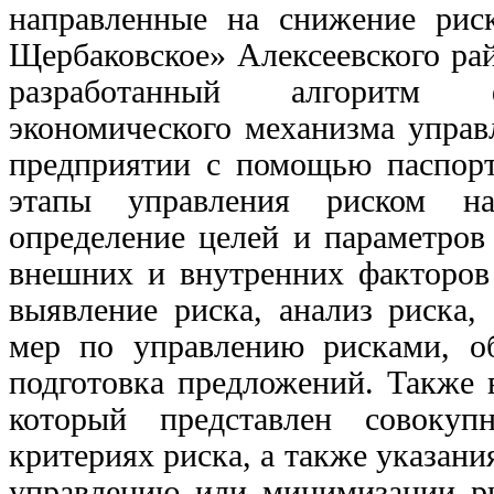
направленные на снижение рис
Щербаковское» Алексеевского рай
разработанный алгоритм фу
экономического механизма управ
предприятии с помощью паспорта
этапы управления риском на 
определение целей и параметров
внешних и внутренних факторов 
выявление риска, анализ риска, 
мер по управлению рисками, о
подготовка предложений. Также в
который представлен совокуп
критериях риска, а также указан
управлению или минимизации ри