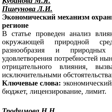
Кубанова М.Я.
Пшеунова Л.И.
Экономический механизм охра
регионе
В статье проведен анализ влия
окружающей природной сред
разнообразия и природных 
удовлетворения потребностей нын
отрицательного влияния, вызв
исключительными обстоятельствам
Ключевые слова:
экономический
бюджет, лицензирование, лимит.
Трофимова Н.Н.