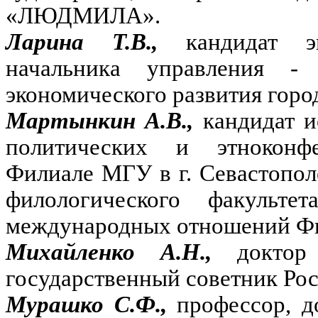
«ЛЮДМИЛА».
Ларина Т.В.,
кандидат э
начальника управления - 
экономического развития горо
Мартынкин А.В.,
кандидат и
политических и этноконф
Филиале МГУ в г. Севастополе
филологического факульт
международных отношений Фил
Михайленко А.Н.,
доктор
государственный советник Рос
Мурашко С.Ф.,
профессор, д