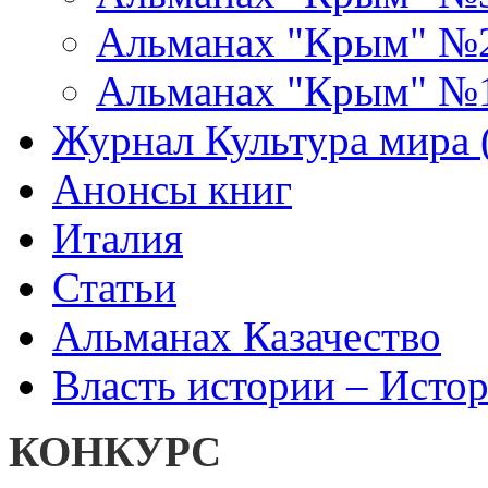
Альманах "Крым" №
Альманах "Крым" №
Журнал Культура мира (
Анонсы книг
Италия
Статьи
Альманах Казачество
Власть истории – Истор
КОНКУРС