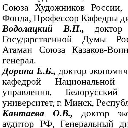
Союза Художников России, 
Фонда, Профессор Кафедры д
Водолацкий В.П.,
доктор
Государственной Думы Ро
Атаман Союза Казаков-Воин
генерал.
Дорина Е.Б.,
доктор экономич
кафедрой Национальной 
управления, Белорусский 
университет, г. Минск, Респуб
Кантаева О.В.,
доктор эк
аудитор РФ, Генеральный д