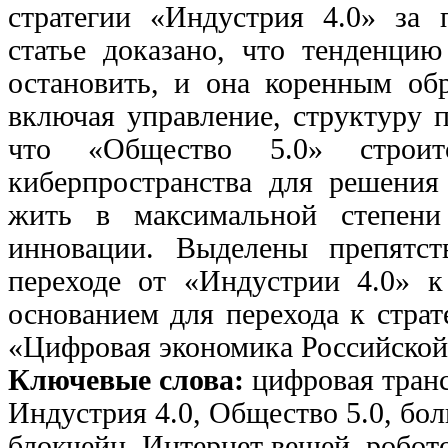
стратегии «Индустрия 4.0» за 
статье доказано, что тенденци
остановить, и она коренным об
включая управление, структуру 
что «Общество 5.0» строит
киберпространства для решения
жить в максимальной степени
инновации. Выделены препятст
переходе от «Индустрии 4.0» к
основанием для перехода к стра
«Цифровая экономика Российской
Ключевые слова:
цифровая транс
Индустрия 4.0, Общество 5.0, бо
блокчейн, Интернет вещей, робот