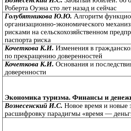
Вознесенский И.С.
Забытый юбилей: об 
Роберта Оуэна сто лет назад и сейчас
Голубятникова Ю.Ю.
Алгоритм функцио
организационно-экономического механиз
рисками на сельскохозяйственном предп
паспорта риска
Кочеткова К.И.
Изменения в гражданско
по прекращению доверенностей
Кочеткова К.И.
Основания и последстви
доверенности
Экономика туризма. Финансы и денеж
Вознесенский И.С.
Новое время и новые 
расшифровку парадигмы «время — деньг