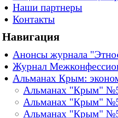
Наши партнеры
Контакты
Навигация
Анонсы журнала "Этно
Журнал Межконфессион
Альманах Крым: эконо
Альманах "Крым" №
Альманах "Крым" №
Альманах "Крым" №