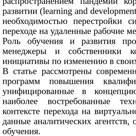
распространением пандемии ко
развитии (learning and developmen
необходимостью перестройки с
переходе на удаленные рабочие ме
Роль обучения и развития про
менеджеры и собственники к
инициативы по изменению в своих
В статье рассмотрены современ
программ повышения квалифи
унифицированные в концепци
наиболее востребованные тех
контексте перехода на виртуальн
данные аналитических агентств,
обучения.