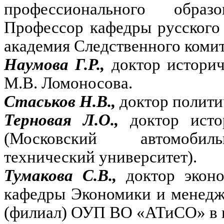
профессионального образ
Профессор кафедры русского
академия Следственного коми
Наумова Г.Р.,
доктор истори
М.В. Ломоносова.
Стаськов Н.В.,
доктор полити
Терновая Л.О.,
доктор ист
(Московский автомобиль
технический университет).
Тумакова С.В.,
доктор экон
кафедры Экономики и менедж
(филиал) ОУП ВО «АТиСО» в г