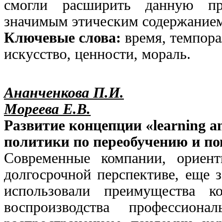
смогли расширить данную пр
значимым этическим содержание
Ключевые слова:
время, темпора
искусство, ценности, мораль.
Ананченкова П.И.
Мореева Е.В.
Развитие концепции «learning a
политики по переобучению и п
Современные компании, ориент
долгосрочной перспективе, еще 
использовали преимущества к
воспроизводства профессион