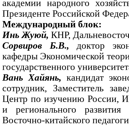
академии народного хозяйст
Президенте Российской Федер
Международный блок:
Инь Жуюй,
КНР, Дальневосто
Сорвиров Б.В.,
доктор эко
кафедры Экономической теори
государственного университе
Вань Хайянь,
кандидат эко
сотрудник, Заместитель за
Центр по изучению России, 
и регионального развити
Восточно-китайского педагоги