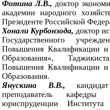
Фотина Л.В.,
доктор экономи
академии народного хозяйст
Президенте Российской Федер
Хонали Курбонзода,
доктор ис
Государственного учрежде
Повышения Квалификации и 
Образования», Таджикист
Повышения Квалификации и 
Образования.
Янускина В.В.,
кандид
преподаватель кафедры 
юриспруденции Института