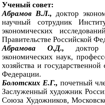
Ученый совет:
Абрамов В.Л.,
доктор эконо
научный сотрудник Инстит
экономических исследовани
Правительстве Российской Фе
Абрамова О.Д.,
доктор
экономических наук, професс
хозяйства и государственной
Федерации.
Болотских Е.Г.,
почетный чл
Заслуженный художник Росси
Союза Художников, Московск