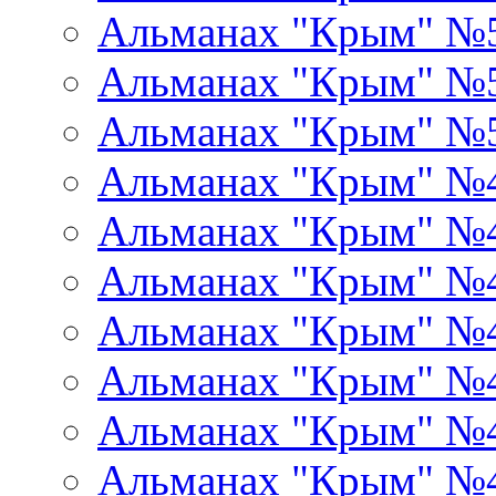
Альманах "Крым" №
Альманах "Крым" №
Альманах "Крым" №
Альманах "Крым" №
Альманах "Крым" №
Альманах "Крым" №
Альманах "Крым" №
Альманах "Крым" №
Альманах "Крым" №
Альманах "Крым" №