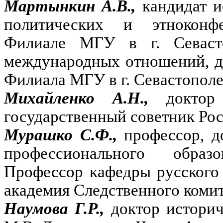
Мартынкин А.В.,
кандидат и
политических и этноконф
Филиале МГУ в г. Севасто
международных отношений, д
Филиала МГУ в г. Севастополе
Михайленко А.Н.,
доктор
государственный советник Рос
Мурашко С.Ф.,
профессор, д
профессионального образ
Профессор кафедры русского
академия Следственного коми
Наумова Г.Р.,
доктор истори