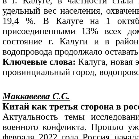
в г. Калуге, в частности стала
удельный вес населения, охвачен
19,4 %. В Калуге на 1 октяб
присоединенными 13% всех дом
состояние г. Калуги и в райо
водопровода продолжало оставать
Ключевые слова:
Калуга, новая 
провинциальный город, водопрово
Маккавеева С.С.
Китай как третья сторона в ро
Актуальность темы исследован
военного конфликта. Прошло уже
февраля 2022 года Россия нача