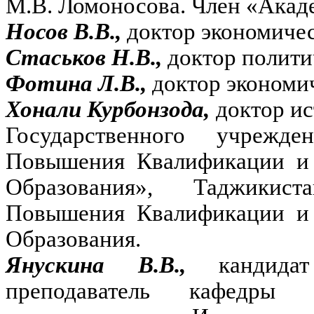
М.В. Ломоносова. Член «Акад
Носов В.В.,
доктор экономичес
Стаськов Н.В.,
доктор полити
Фотина Л.В.,
доктор экономи
Хонали Курбонзода,
доктор ис
Государственного учрежде
Повышения Квалификации и 
Образования», Таджикист
Повышения Квалификации и 
Образования.
Янускина В.В.,
кандид
преподаватель кафедры 