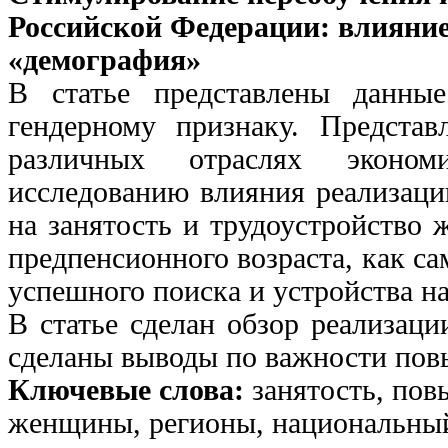
Российской Федерации: влияние
«демография»
В статье представлены данны
гендерному признаку. Предста
различных отраслях эконом
исследованию влияния реализаци
на занятость и трудоустройство
предпенсионного возраста, как с
успешного поиска и устройства на
В статье сделан обзор реализац
сделаны выводы по важности пов
Ключевые слова:
занятость, по
женщины, регионы, национальный