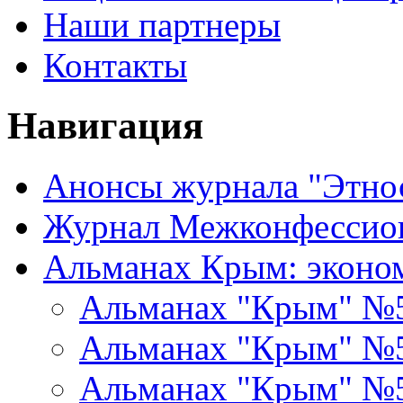
Наши партнеры
Контакты
Навигация
Анонсы журнала "Этно
Журнал Межконфессион
Альманах Крым: эконо
Альманах "Крым" №
Альманах "Крым" №
Альманах "Крым" №