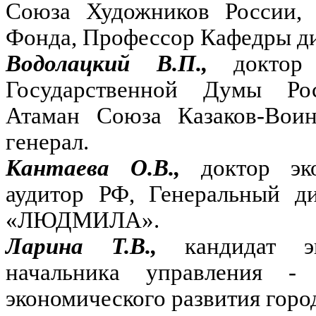
Союза Художников России, 
Фонда, Профессор Кафедры д
Водолацкий В.П.,
доктор
Государственной Думы Ро
Атаман Союза Казаков-Воин
генерал.
Кантаева О.В.,
доктор эк
аудитор РФ, Генеральный д
«ЛЮДМИЛА».
Ларина Т.В.,
кандидат э
начальника управления - 
экономического развития горо