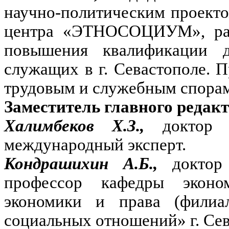
научно-политическим проект
центра «ЭТНОСОЦИУМ», разр
повышения квалификации д
служащих в г. Севастополе. 
трудовым и служебным спорам
Заместитель главного редакт
Халимбеков Х.З.,
доктор 
международный эксперт.
Кондрашихин А.Б.,
доктор
профессор кафедры эконо
экономики и права (фили
социальных отношений» г. Сев