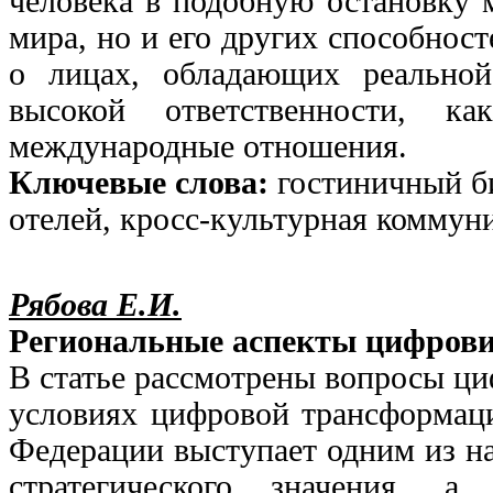
человека в подобную остановку 
мира, но и его других способност
о лицах, обладающих реально
высокой ответственности, к
международные отношения.
Ключевые слова:
гостиничный би
отелей, кросс-культурная комму
Рябова Е.И.
Региональные аспекты цифрови
В статье рассмотрены вопросы ци
условиях цифровой трансформаци
Федерации выступает одним из н
стратегического значения, а