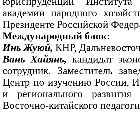
юриспруденции Института
академии народного хозяйст
Президенте Российской Федер
Международный блок:
Инь Жуюй,
КНР, Дальневосто
Вань Хайянь,
кандидат эко
сотрудник, Заместитель за
Центр по изучению России, 
и регионального развити
Восточно-китайского педагоги