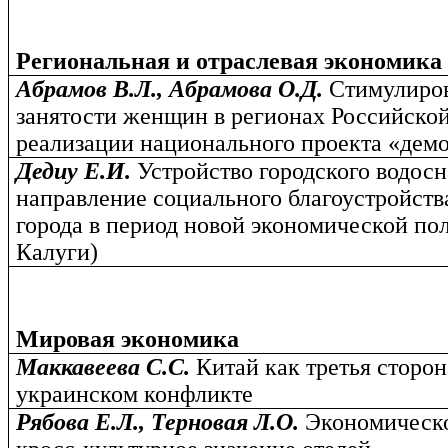
Региональная и отраслевая экономика
Абрамов В.Л., Абрамова О.Д.
Стимулиров
занятости женщин в регионах Российско
реализации национального проекта «дем
Дедиу Е.И.
Устройство городского водос
направление социального благоустройст
города в период новой экономической пол
Калуги)
Мировая экономика
Маккавеева С.С.
Китай как третья сторон
украинском конфликте
Рябова Е.Л., Терновая Л.О.
Экономическо