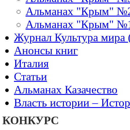
Альманах "Крым" №
Альманах "Крым" №
Журнал Культура мира (
Анонсы книг
Италия
Статьи
Альманах Казачество
Власть истории – Истор
КОНКУРС