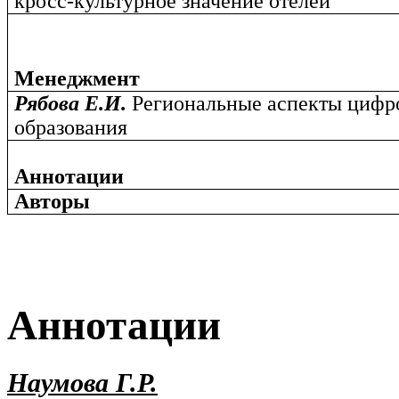
кросс-культурное значение отелей
Менеджмент
Рябова Е.И.
Региональные аспекты цифр
образования
Аннотации
Авторы
Аннотации
Наумова Г.Р.