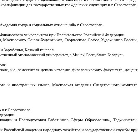
алификации для государственных гражданских служащих в г. Севастополе.
Академия труда и социальных отношений» г. Севастополе.
Финансового университета при Правительстве Российской Федерации.
, Московского Союза Художников, Творческого Союза Художников России,
 Зарубежья, Казачий генерал.
твенный экономический университет, г. Минск, Республика Беларусь.
оля.
ле, и.о. заместителя декана историко-филологического факультета, доцент
ого и иностранных языков, Московская академия Следственного комитета
в г. Севастополе.
дерации.
икации и Преподготовки Работников Сферы Образования», Таджикистан.
к Российской академии народного хозяйства и государственной службы при