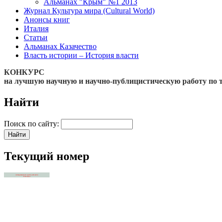
Альманах "Крым" №1 2013
Журнал Культура мира (Cultural World)
Анонсы книг
Италия
Статьи
Альманах Казачество
Власть истории – История власти
КОНКУРС
на лучшую научную и научно-публицистическую работу по 
Найти
Поиск по сайту:
Текущий номер