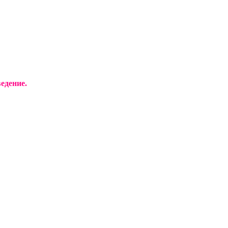
едение.