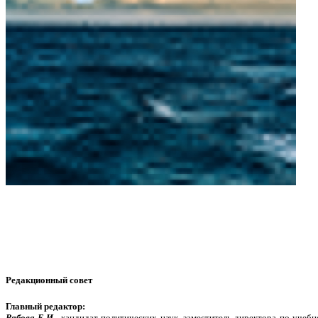
Редакционный совет
Главный редактор:
Рябова Е.И.,
кандидат политических наук, заместитель директора по учеб