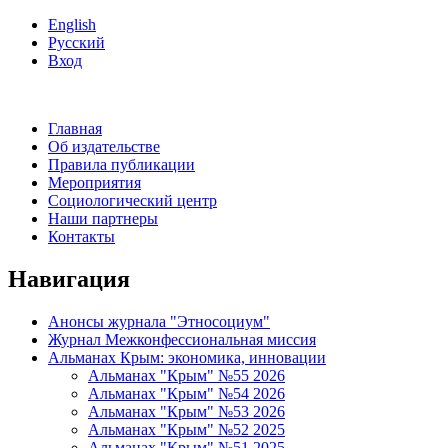
English
Русский
Вход
Главная
Об издательстве
Правила публикации
Мероприятия
Социологический центр
Наши партнеры
Контакты
Навигация
Анонсы журнала "Этносоциум"
Журнал Межконфессиональная миссия
Альманах Крым: экономика, инновации
Альманах "Крым" №55 2026
Альманах "Крым" №54 2026
Альманах "Крым" №53 2026
Альманах "Крым" №52 2025
Альманах "Крым" №51 2025