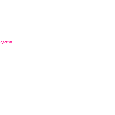
едение.