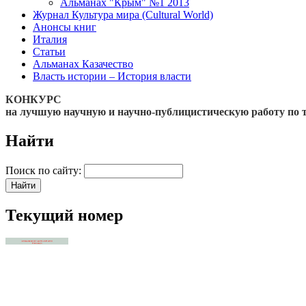
Альманах "Крым" №1 2013
Журнал Культура мира (Cultural World)
Анонсы книг
Италия
Статьи
Альманах Казачество
Власть истории – История власти
КОНКУРС
на лучшую научную и научно-публицистическую работу по 
Найти
Поиск по сайту:
Текущий номер