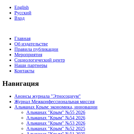
English
Русский
Вход
Главная
Об издательстве
Правила публикации
Мероприятия
Социологический центр
Наши партнеры
Контакты
Навигация
Анонсы журнала "Этносоциум"
Журнал Межконфессиональная миссия
Альманах Крым: экономика, инновации
Альманах "Крым" №55 2026
Альманах "Крым" №54 2026
Альманах "Крым" №53 2026
Альманах "Крым" №52 2025
Альманах "Крым" №51 2025