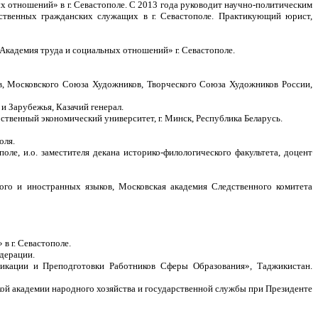
х отношений» в г. Севастополе. С 2013 года руководит научно-политическим
твенных гражданских служащих в г. Севастополе. Практикующий юрист,
Академия труда и социальных отношений» г. Севастополе.
, Московского Союза Художников, Творческого Союза Художников России,
 Зарубежья, Казачий генерал.
твенный экономический университет, г. Минск, Республика Беларусь.
оля.
ле, и.о. заместителя декана историко-филологического факультета, доцент
ого и иностранных языков, Московская академия Следственного комитета
в г. Севастополе.
дерации.
икации и Преподготовки Работников Сферы Образования», Таджикистан.
ой академии народного хозяйства и государственной службы при Президенте