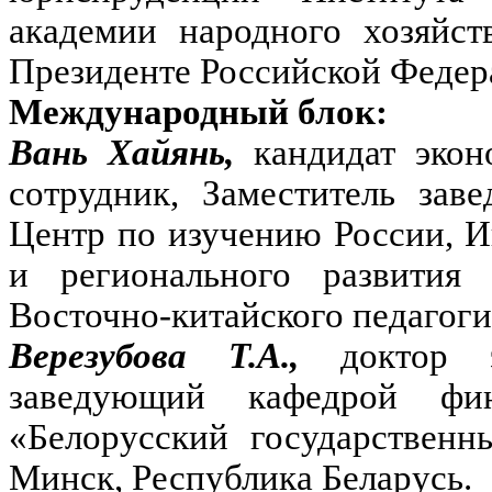
академии народного хозяйст
Президенте Российской Федер
Международный блок:
Вань Хайянь,
кандидат эко
сотрудник, Заместитель за
Центр по изучению России, 
и регионального развити
Восточно-китайского педагоги
Верезубова Т.А.,
доктор 
заведующий кафедрой фин
«Белорусский государственн
Минск, Республика Беларусь.