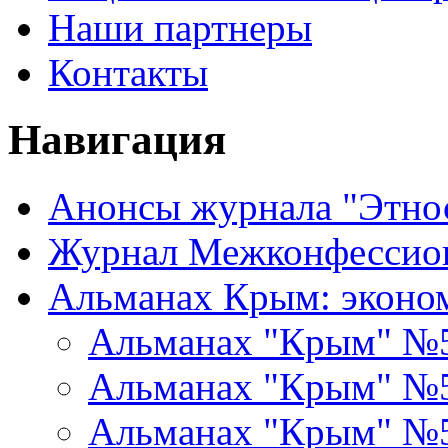
Наши партнеры
Контакты
Навигация
Анонсы журнала "Этно
Журнал Межконфессион
Альманах Крым: эконо
Альманах "Крым" №
Альманах "Крым" №
Альманах "Крым" №