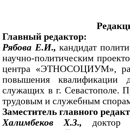
Редакц
Главный редактор:
Рябова Е.И.,
кандидат полити
научно-политическим проект
центра «ЭТНОСОЦИУМ», разр
повышения квалификации д
служащих в г. Севастополе. 
трудовым и служебным спорам
Заместитель главного редакт
Халимбеков Х.З.,
доктор 