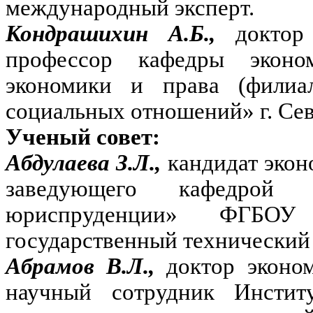
международный эксперт.
Кондрашихин А.Б.,
доктор
профессор кафедры эконо
экономики и права (фили
социальных отношений» г. Сев
Ученый совет:
Абдулаева З.Л.,
кандидат экон
заведующего кафедрой
юриспруденции» ФГБОУ
государственный технический 
Абрамов В.Л.,
доктор эконо
научный сотрудник Инстит