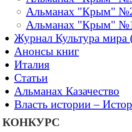
Альманах "Крым" №
Альманах "Крым" №
Журнал Культура мира (
Анонсы книг
Италия
Статьи
Альманах Казачество
Власть истории – Истор
КОНКУРС