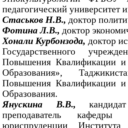
педагогический университет и
Стаськов Н.В.,
доктор полити
Фотина Л.В.,
доктор экономи
Хонали Курбонзода,
доктор ис
Государственного учрежде
Повышения Квалификации и 
Образования», Таджикист
Повышения Квалификации и 
Образования.
Янускина В.В.,
кандид
преподаватель кафедры 
юриспруденции Института