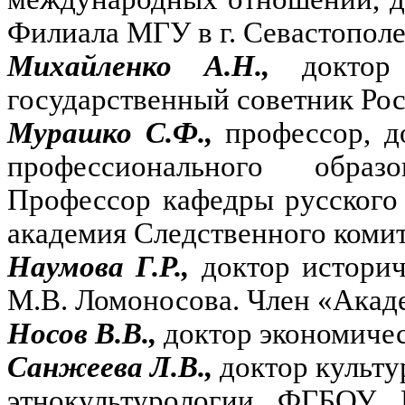
Филиала МГУ в г. Севастополе
Михайленко А.Н.,
доктор
государственный советник Рос
Мурашко С.Ф.,
профессор, д
профессионального образ
Профессор кафедры русского
академия Следственного коми
Наумова Г.Р.,
доктор истори
М.В. Ломоносова. Член «Акад
Носов В.В.,
доктор экономичес
Санжеева Л.В.,
доктор культу
этнокультурологии ФГБОУ 