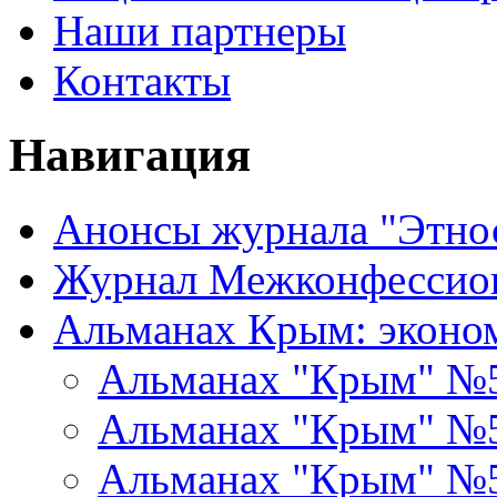
Наши партнеры
Контакты
Навигация
Анонсы журнала "Этно
Журнал Межконфессион
Альманах Крым: эконо
Альманах "Крым" №
Альманах "Крым" №
Альманах "Крым" №