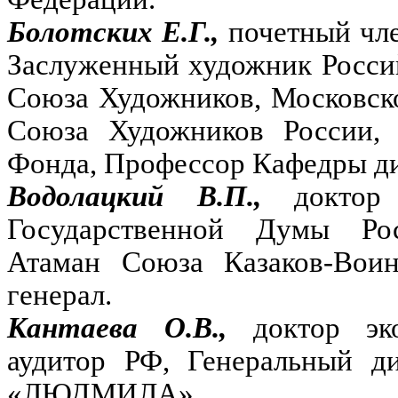
Болотских Е.Г.,
почетный чл
Заслуженный художник Росси
Союза Художников, Московск
Союза Художников России, 
Фонда, Профессор Кафедры д
Водолацкий В.П.,
доктор
Государственной Думы Ро
Атаман Союза Казаков-Воин
генерал.
Кантаева О.В.,
доктор эк
аудитор РФ, Генеральный д
«ЛЮДМИЛА».