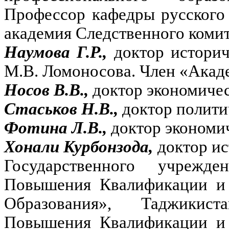
Профессор кафедры русского
академия Следственного коми
Наумова Г.Р.,
доктор истори
М.В. Ломоносова. Член «Акад
Носов В.В.,
доктор экономичес
Стаськов Н.В.,
доктор полити
Фотина Л.В.,
доктор экономи
Хонали Курбонзода,
доктор ис
Государственного учрежде
Повышения Квалификации и 
Образования», Таджикист
Повышения Квалификации и 