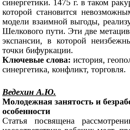
синергетики. 1475 г. в таком рак
которой становится невозможны
модели взаимной выгоды, реализ
Шелкового пути. Эти две метацив
экспансии, в которой неизбежн
точки бифуркации.
Ключевые слова:
история, геопо
синергетика, конфликт, торговля.
Ведехин А.Ю.
Молодежная занятость и безрабо
особенности
Статья посвящена рассмотрен