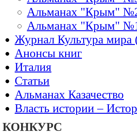
Альманах "Крым" №
Альманах "Крым" №
Журнал Культура мира (
Анонсы книг
Италия
Статьи
Альманах Казачество
Власть истории – Истор
КОНКУРС