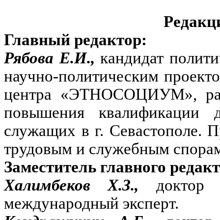
Редакц
Главный редактор:
Рябова Е.И.,
кандидат полити
научно-политическим проект
центра «ЭТНОСОЦИУМ», разр
повышения квалификации д
служащих в г. Севастополе. 
трудовым и служебным спорам
Заместитель главного редакт
Халимбеков Х.З.,
доктор 
международный эксперт.