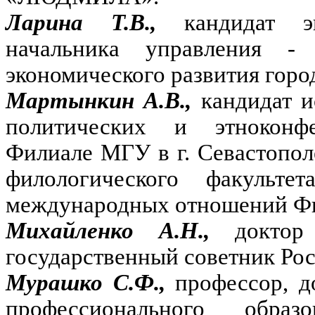
Ларина Т.В.,
кандидат э
начальника управления - 
экономического развития горо
Мартынкин А.В.,
кандидат и
политических и этноконф
Филиале МГУ в г. Севастополе
филологического факульт
международных отношений Фил
Михайленко А.Н.,
доктор
государственный советник Рос
Мурашко С.Ф.,
профессор, д
профессионального образ