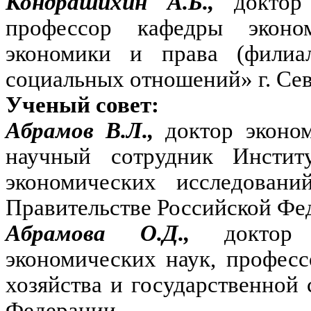
Кондрашихин А.Б.,
доктор
профессор кафедры эконо
экономики и права (фили
социальных отношений» г. Сев
Ученый совет:
Абрамов В.Л.,
доктор эконо
научный сотрудник Инстит
экономических исследовани
Правительстве Российской Фе
Абрамова О.Д.,
доктор
экономических наук, професс
хозяйства и государственной
Федерации.