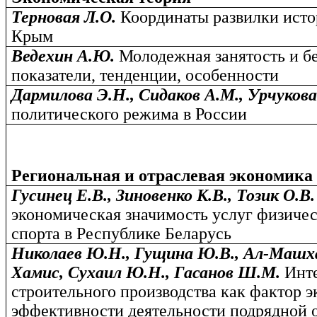
Терновая Л.О.
Координаты развилки исто
Крым
Ведехин А.Ю.
Молодежная занятость и б
показатели, тенденции, особенности
Дармилова Э.Н., Сидаков А.М., Урчукова
политического режима в России
Региональная и отраслевая экономика
Гусинец Е.В., Зиновенко К.В., Тозик О.В
экономическая значимость услуг физичес
спорта в Республике Беларусь
Николаев Ю.Н., Гущина Ю.В., Ал-Машх
Хамис, Сухаил Ю.Н., Гасанов Ш.М.
Инт
строительного производства как фактор 
эффективности деятельности подрядной 