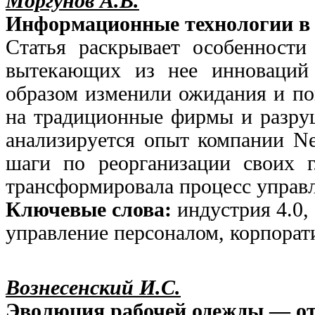
Моргунов А.В.
Информационные технологии в 
Статья раскрывает особенност
вытекающих из нее инноваций 
образом изменили ожидания и пов
на традиционные фирмы и разру
анализируется опыт компании Ne
шаги по реорганизации своих г
трансформировала процесс управ
Ключевые слова:
индустрия 4.0,
управление персоналом, корпорат
Вознесенский И.С.
Эволюция рабочей одежды — о