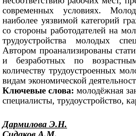
несоответствию рабочих мест, п
современных условиях. Моло
наиболее уязвимой категорий гра
со стороны работодателей на мо
трудоустройства молодых спе
Автором проанализированы стати
и безработных по возрастны
количеству трудоустроенных мол
видам экономической деятельност
Ключевые слова:
молодёжная за
специалисты, трудоустройство, ка
Дармилова Э.Н.
Сидаков А.М.