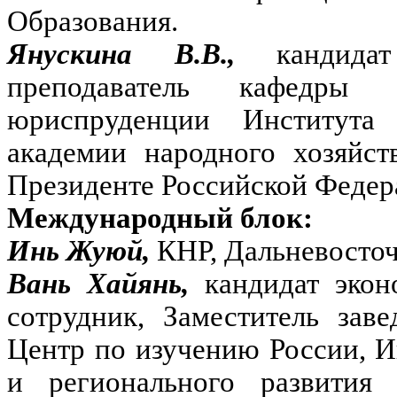
Образования.
Янускина В.В.,
кандид
преподаватель кафедры 
юриспруденции Института
академии народного хозяйст
Президенте Российской Федер
Международный блок:
Инь Жуюй,
КНР, Дальневосто
Вань Хайянь,
кандидат эко
сотрудник, Заместитель за
Центр по изучению России, 
и регионального развити