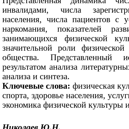
Представленная динамика чи
инвалидами, числа зарегист
населения, числа пациентов с 
наркомания, показателей ра
занимающихся физической кул
значительной роли физической
общества. Представленный ис
результатом анализа литературны
анализа и синтеза.
Ключевые слова:
физическая кул
спорта, здоровье населения, услу
экономика физической культуры и
Николаев Ю.Н.