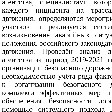
агентства, специалистами кот
каждого инцидента на трасса
движения, определяются меропр
участков и реализуется сист
возникновение аварийных ситу
положения российского законодат
движения. Проведён анализ д
агентства за период 2019-2021 г
организации безопасного дорожн
необходимостью учёта ряда факто
к организации безопасного 
комплекса эффективных мер и
обеспечения безопасности д
помощью системного подхода к